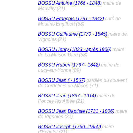
BOSSU Antoine (1766 - 1848)
maire de
Mauvilly (21)
BOSSU François (1791 - 1842)
curé de
Moulins Engilbert (58)
BOSSU Guillaume (1770 - 1845)
maire de
Vignoles (21)
BOSSU Henry (1833 - après 1906)
maire
de La Maison Dieu (58)
BOSSU Hubert (1767 - 1842)
maire de
Lucy-sur-Yonne (89)
BOSSU Jean ( - 1567)
gardien du couvent
de Cordeliers de Mâcon (71)
BOSSU Jean (1837 - 1914)
maire de
Poncey lès Athée (21)
BOSSU Jean Baptiste (1731 - 1806)
maire
de Vignoles (21)
BOSSU Joseph (1766 - 1850)
maire
d'Echalot (21)