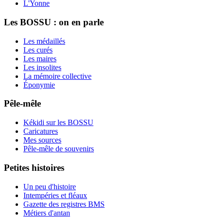
L'Yonne
Les BOSSU : on en parle
Les médaillés
Les curés
Les maires
Les insolites
La mémoire collective
Éponymie
Pêle-mêle
Kékidi sur les BOSSU
Caricatures
Mes sources
Pêle-mêle de souvenirs
Petites histoires
Un peu d'histoire
Intempéries et fléaux
Gazette des registres BMS
Métiers d'antan