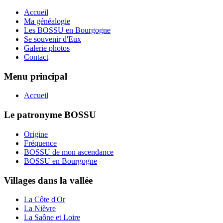
Accueil
Ma généalogie
Les BOSSU en Bourgogne
Se souvenir d'Eux
Galerie photos
Contact
Menu principal
Accueil
Le patronyme BOSSU
Origine
Fréquence
BOSSU de mon ascendance
BOSSU en Bourgogne
Villages dans la vallée
La Côte d'Or
La Nièvre
La Saône et Loire