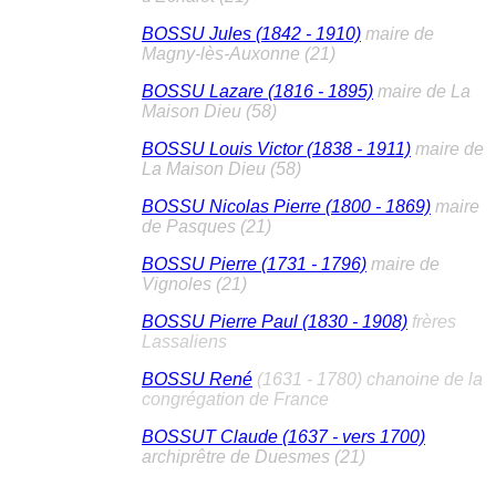
BOSSU Jules (1842 - 1910)
maire de
Magny-lès-Auxonne (21)
BOSSU Lazare (1816 - 1895)
maire de La
Maison Dieu (58)
BOSSU Louis Victor (1838 - 1911)
maire de
La Maison Dieu (58)
BOSSU Nicolas Pierre (1800 - 1869)
maire
de Pasques (21)
BOSSU Pierre (1731 - 1796)
maire de
Vignoles (21)
BOSSU Pierre Paul (1830 - 1908)
frères
Lassaliens
BOSSU René
(1631 - 1780) chanoine de la
congrégation de France
BOSSUT Claude (1637 - vers 1700)
archiprêtre de Duesmes (21)