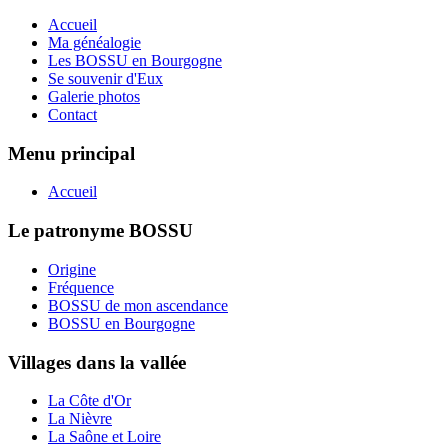
Accueil
Ma généalogie
Les BOSSU en Bourgogne
Se souvenir d'Eux
Galerie photos
Contact
Menu principal
Accueil
Le patronyme BOSSU
Origine
Fréquence
BOSSU de mon ascendance
BOSSU en Bourgogne
Villages dans la vallée
La Côte d'Or
La Nièvre
La Saône et Loire