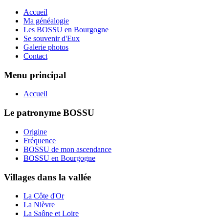
Accueil
Ma généalogie
Les BOSSU en Bourgogne
Se souvenir d'Eux
Galerie photos
Contact
Menu principal
Accueil
Le patronyme BOSSU
Origine
Fréquence
BOSSU de mon ascendance
BOSSU en Bourgogne
Villages dans la vallée
La Côte d'Or
La Nièvre
La Saône et Loire