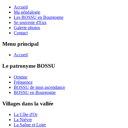
Accueil
Ma généalogie
Les BOSSU en Bourgogne
Se souvenir d'Eux
Galerie photos
Contact
Menu principal
Accueil
Le patronyme BOSSU
Origine
Fréquence
BOSSU de mon ascendance
BOSSU en Bourgogne
Villages dans la vallée
La Côte d'Or
La Nièvre
La Saône et Loire