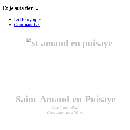
Et je suis fier ...
La Bourgogne
Gourmandises
Saint-Amand-en-Puisaye
Code Insee : 58227
Département de la Nièvre