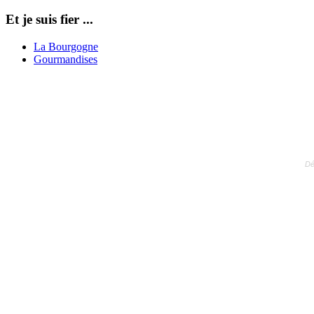
Et je suis fier ...
La Bourgogne
Gourmandises
Dé