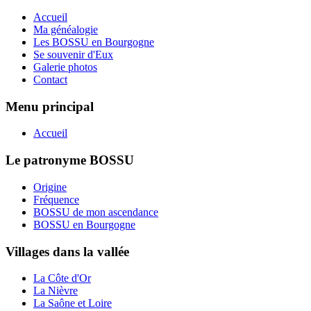
Accueil
Ma généalogie
Les BOSSU en Bourgogne
Se souvenir d'Eux
Galerie photos
Contact
Menu principal
Accueil
Le patronyme BOSSU
Origine
Fréquence
BOSSU de mon ascendance
BOSSU en Bourgogne
Villages dans la vallée
La Côte d'Or
La Nièvre
La Saône et Loire