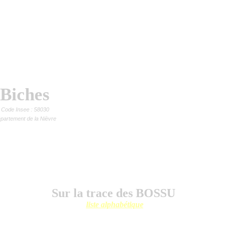
Biches
Code Insee : 58030
partement de la Nièvre
Sur la trace des BOSSU
liste alphabétique