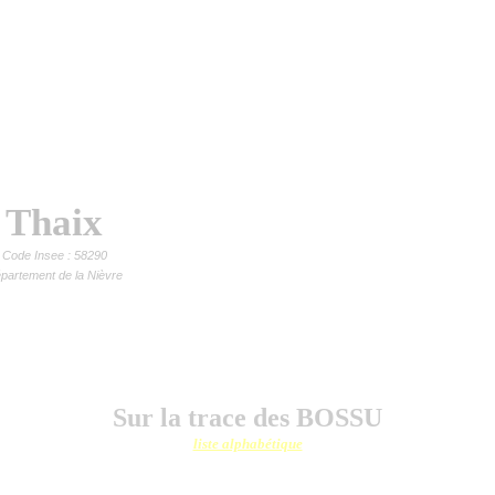
Thaix
Code Insee : 58290
partement de la Nièvre
Sur la trace des BOSSU
liste alphabétique