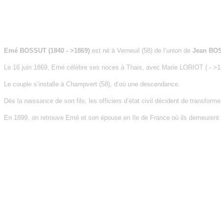
Emé BOSSUT (1840 - >1869)
est né à Verneuil (58) de l’union de
Jean BOS
Le 16 juin 1869, Emé célèbre ses noces à Thaix, avec Marie LORIOT ( - >1869
Le couple s’installe à Champvert (58), d’où une descendance.
Dès la naissance de son fils, les officiers d’état civil décident de transfo
En 1899, on retrouve Emé et son épouse en Ile de France où ils demeurent