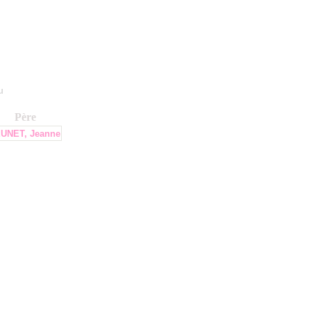
u
Père
UNET, Jeanne