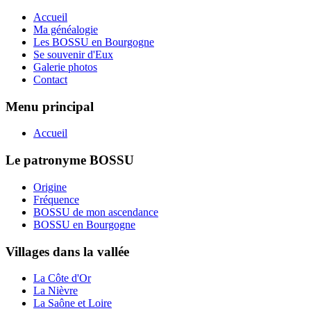
Accueil
Ma généalogie
Les BOSSU en Bourgogne
Se souvenir d'Eux
Galerie photos
Contact
Menu principal
Accueil
Le patronyme BOSSU
Origine
Fréquence
BOSSU de mon ascendance
BOSSU en Bourgogne
Villages dans la vallée
La Côte d'Or
La Nièvre
La Saône et Loire