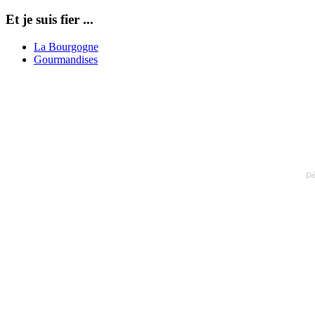
Et je suis fier ...
La Bourgogne
Gourmandises
Dé