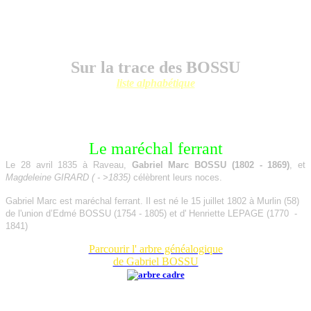
Sur la trace des BOSSU
liste alphabétique
Le maréchal ferrant
Le 28 avril 1835 à Raveau,
Gabriel Marc BOSSU (1802 - 1869)
,
et
Magdeleine GIRARD ( - >1835)
célèbrent leurs noces.
Gabriel Marc est
maréchal ferrant. Il est
né le 15 juillet 1802 à Murlin (58)
de l'union d’Edmé BOSSU (1754 - 1805) et d' Henriette LEPAGE (1770 -
1841)
Parcourir l' arbre généalogique
de Gabriel BOSSU