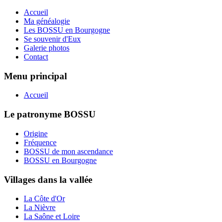
Accueil
Ma généalogie
Les BOSSU en Bourgogne
Se souvenir d'Eux
Galerie photos
Contact
Menu principal
Accueil
Le patronyme BOSSU
Origine
Fréquence
BOSSU de mon ascendance
BOSSU en Bourgogne
Villages dans la vallée
La Côte d'Or
La Nièvre
La Saône et Loire