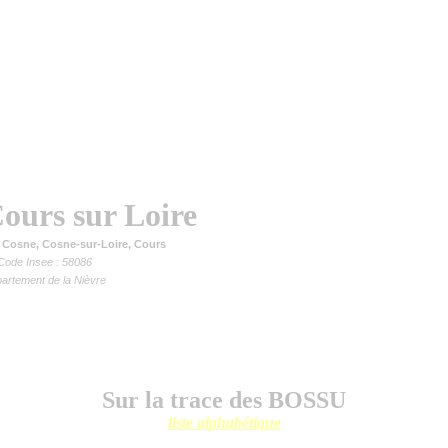
ours sur Loire
Cosne, Cosne-sur-Loire, Cours
Code Insee : 58086
artement de la Nièvre
Sur la trace des BOSSU
liste alphabétique