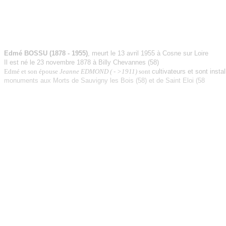
Edmé BOSSU (1878 - 1955)
,
meurt le 13 avril 1955 à Cosne sur Loire
Il est né le 23 novembre 1878 à Billy Chevannes (58)
Edmé et son épouse
Jeanne EDMOND ( - >1911)
sont
cultivateurs et sont instal
monuments aux Morts de Sauvigny les Bois (58) et de Saint Eloi (58