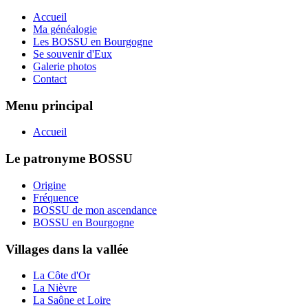
Accueil
Ma généalogie
Les BOSSU en Bourgogne
Se souvenir d'Eux
Galerie photos
Contact
Menu principal
Accueil
Le patronyme BOSSU
Origine
Fréquence
BOSSU de mon ascendance
BOSSU en Bourgogne
Villages dans la vallée
La Côte d'Or
La Nièvre
La Saône et Loire