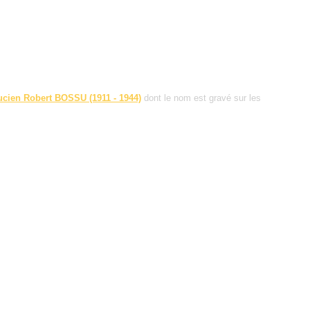
ucien Robert BOSSU (1911 - 1944)
dont le nom est gravé sur les