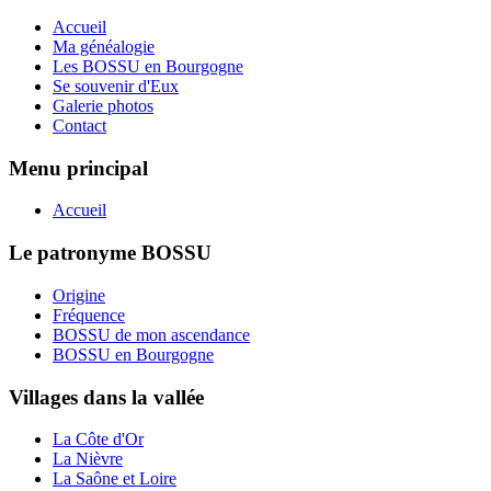
Accueil
Ma généalogie
Les BOSSU en Bourgogne
Se souvenir d'Eux
Galerie photos
Contact
Menu principal
Accueil
Le patronyme BOSSU
Origine
Fréquence
BOSSU de mon ascendance
BOSSU en Bourgogne
Villages dans la vallée
La Côte d'Or
La Nièvre
La Saône et Loire