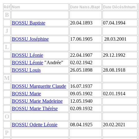
Réf
Nom
Date Naiss./Bapt
Date Décès/Inhum
B
BOSSU Baptiste
20.04.1893
07.04.1994
J
BOSSU Joséphine
17.06.1905
28.03.2001
L
BOSSU Léonie
22.04.1907
29.12.1992
BOSSU Léonie
"Andrée"
02.02.1942
BOSSU Louis
26.05.1898
28.08.1918
M
BOSSU Marguerite Claude
16.07.1937
BOSSU Marie
09.05.1902
02.01.1914
BOSSU Marie Madeleine
12.05.1940
BOSSU Marie Thérèse
02.09.1932
O
BOSSU Odette Léonie
08.04.1925
20.02.2021
P