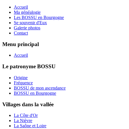
Accueil
Ma généalogie
Les BOSSU en Bourgogne
Se souvenir d'Eux
Galerie photos
Contact
Menu principal
Accueil
Le patronyme BOSSU
Origine
Fréquence
BOSSU de mon ascendance
BOSSU en Bourgogne
Villages dans la vallée
La Côte d'Or
La Nièvre
La Saône et Loire