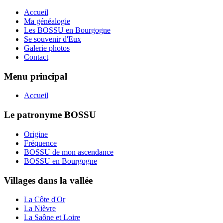
Accueil
Ma généalogie
Les BOSSU en Bourgogne
Se souvenir d'Eux
Galerie photos
Contact
Menu principal
Accueil
Le patronyme BOSSU
Origine
Fréquence
BOSSU de mon ascendance
BOSSU en Bourgogne
Villages dans la vallée
La Côte d'Or
La Nièvre
La Saône et Loire