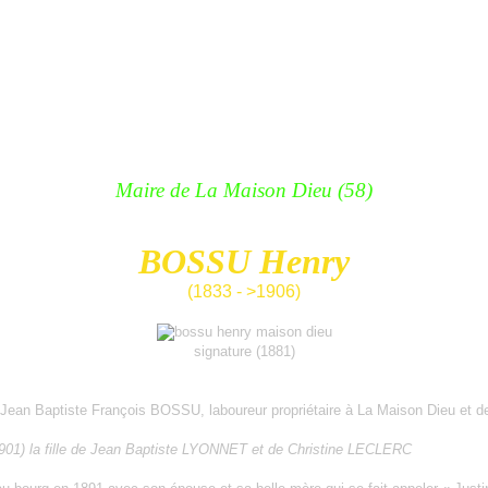
Maire de La Maison Dieu (58)
BOSSU Henry
(1833 - >1906)
signatu
re (1881)
 de Jean Baptiste François BOSSU, laboureur propriétaire à La Maison Dieu e
01) la fille de Jean Baptiste LYONNET et de Christine LECLERC