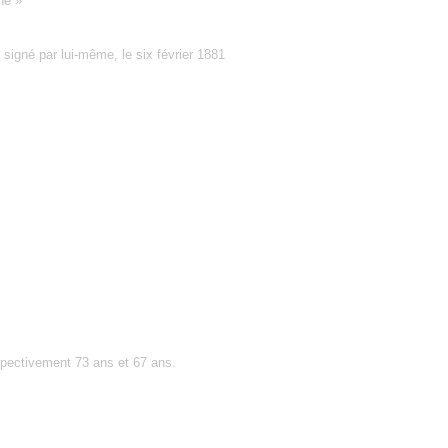
ne »
 signé par lui-même, le six février 1881
pectivement 73 ans et 67 ans.